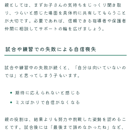
親としては、まずお子さんの気持ちをじっくり聞き取
り、つらいと感じた場面を具体的に共有してもらうこと
が大切です。必要であれば、信頼できる指導者や保護者
仲間に相談してサポートの輪を広げましょう。
試合や練習での失敗による自信喪失
試合や練習中の失敗が続くと、「自分は向いていないの
では」と思ってしまう子もいます。
期待に応えられないと感じる
ミスばかりで自信がなくなる
親の役割は、結果よりも努力や挑戦した姿勢を認めるこ
とです。試合後には「最後まで諦めなかったね」など、