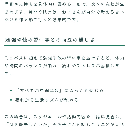
行動や気持ちを具体的に褒めることで、次への意欲が生
まれます。質問や助言は、お子さんが自分で考えるきっ
かけを作る形で行うと効果的です。
勉強や他の習い事との両立の難しさ
ミニバスに加えて勉強や他の習い事を並行すると、体力
や時間のバランスが崩れ、疲れやストレスが蓄積しま
す。
「すべてが中途半端」になったと感じる
疲れから生活リズムが乱れる
この場合は、スケジュールや活動内容を一緒に見直し、
「何を優先したいか」をお子さんと話し合うことが大切