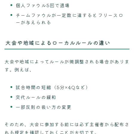
個人ファウル5回で退場
チームファウルが一定数に達するとフリースロ
ーが与えられる
大会や地域によるローカルルールの違い
大会や地域によってルールが微調整される場合がありま
す。例えば、
試合時間の短縮（5分×4Qなど）
交代ルールの緩和
一部反則の扱い方の変更
そのため、大会に参加する前には必ず主催者から配布さ
れる規定を確認しておくことが大切です。