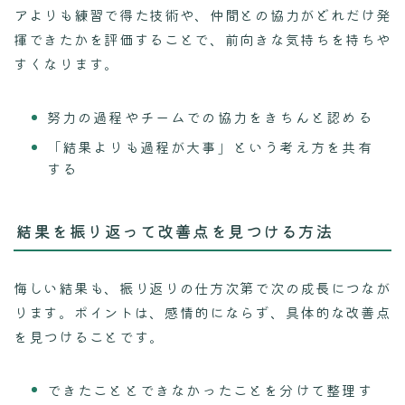
アよりも練習で得た技術や、仲間との協力がどれだけ発
揮できたかを評価することで、前向きな気持ちを持ちや
すくなります。
努力の過程やチームでの協力をきちんと認める
「結果よりも過程が大事」という考え方を共有
する
結果を振り返って改善点を見つける方法
悔しい結果も、振り返りの仕方次第で次の成長につなが
ります。ポイントは、感情的にならず、具体的な改善点
を見つけることです。
できたこととできなかったことを分けて整理す