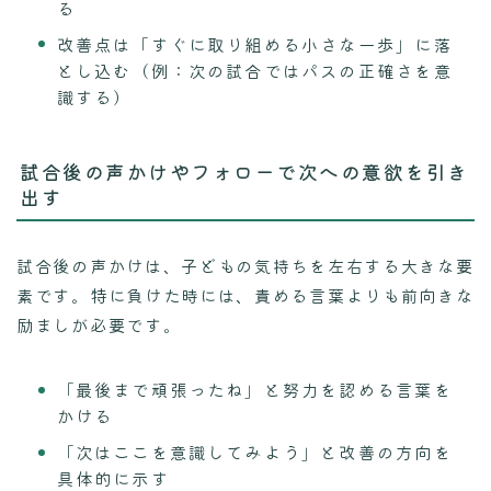
る
改善点は「すぐに取り組める小さな一歩」に落
とし込む（例：次の試合ではパスの正確さを意
識する）
試合後の声かけやフォローで次への意欲を引き
出す
試合後の声かけは、子どもの気持ちを左右する大きな要
素です。特に負けた時には、責める言葉よりも前向きな
励ましが必要です。
「最後まで頑張ったね」と努力を認める言葉を
かける
「次はここを意識してみよう」と改善の方向を
具体的に示す