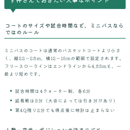
コートのサイズや試合時間など、ミニバスなら
ではのルール
ミニバスのコートは通常のバスケットコートより小さ
く、縦22〜28m、横12〜15mの範囲で設定されます。
フリースローラインはエンドラインから4.85mと、一
般より短めです。
試合時間は4クォーター制、各6分
延長戦は3分（大会によっては引き分けあり）
第4Q残り2分でも得点後に時計は止まらない
人数・交代・ポジションの決まりごと