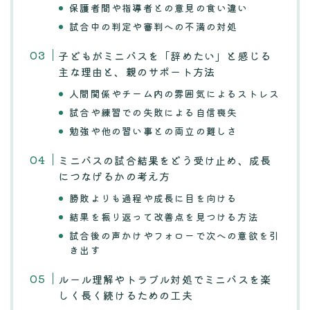
保護者間や指導者との意見の食い違い
試合中の判定や審判への不満の対処
子どもがミニバスを「辞めたい」と感じる
主な理由と、親のサポート方法
人間関係やチーム内の雰囲気によるストレス
試合や練習での失敗による自信喪失
勉強や他の習い事との両立の難しさ
ミニバスの試合結果をどう受け止め、成長
につなげるかの考え方
勝敗よりも過程や成長に目を向ける
結果を振り返って改善点を見つける方法
試合後の声かけやフォローで次への意欲を引
き出す
ルール理解やトラブル対処でミニバスを楽
しく長く続けるための工夫