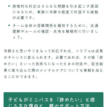
感情的な対応はさらなる問題を引き起こす原因
になるため、事後に冷静な態度で対話する姿勢
が必要です。
チーム全体の信頼関係を維持するために、共通
理解やルールの確認・共有を積極的に行いまし
ょう。
冷静さと思いやりをもって対応すれば、トラブルは成長
のチャンスに変えられます。必要であれば、その後「辞
めたい」といった気持ちになったときの対処や、試合結
果に落ち込んだ際のメンタルケアについても情報を加え
ることができます。
子どもがミニバスを「辞めたい」と感
じる主な理由と、親のサポート方法