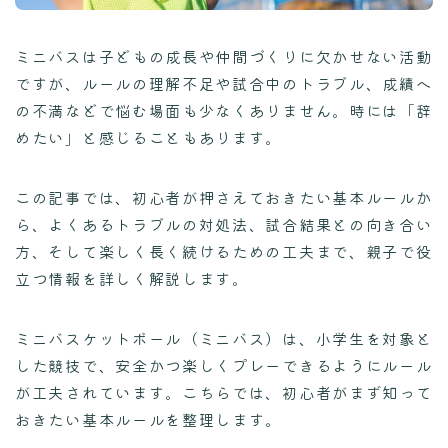
ミニバスは子どもの成長や仲間づくりに欠かせない活動
ですが、ルールの理解不足や試合中のトラブル、成績へ
の不満などで悩む場面も少なくありません。時には「辞
めたい」と感じることもあります。
この記事では、初心者が押さえておきたい基本ルールか
ら、よくあるトラブルの対処法、試合結果との向き合い
方、そして楽しく長く続けるための工夫まで、親子で役
立つ情報を詳しく解説します。
ミニバスケットボール（ミニバス）は、小学生を対象と
した競技で、安全かつ楽しくプレーできるようにルール
が工夫されています。こちらでは、初心者がまず知って
おきたい基本ルールを整理します。