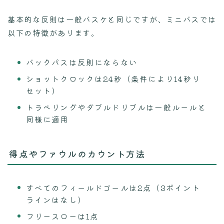
基本的な反則は一般バスケと同じですが、ミニバスでは
以下の特徴があります。
バックパスは反則にならない
ショットクロックは24秒（条件により14秒リ
セット）
トラベリングやダブルドリブルは一般ルールと
同様に適用
得点やファウルのカウント方法
すべてのフィールドゴールは2点（3ポイント
ラインはなし）
フリースローは1点