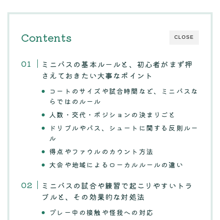
Contents
CLOSE
ミニバスの基本ルールと、初心者がまず押
さえておきたい大事なポイント
コートのサイズや試合時間など、ミニバスな
らではのルール
人数・交代・ポジションの決まりごと
ドリブルやパス、シュートに関する反則ルー
ル
得点やファウルのカウント方法
大会や地域によるローカルルールの違い
ミニバスの試合や練習で起こりやすいトラ
ブルと、その効果的な対処法
プレー中の接触や怪我への対応