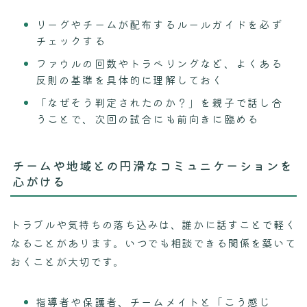
リーグやチームが配布するルールガイドを必ず
チェックする
ファウルの回数やトラベリングなど、よくある
反則の基準を具体的に理解しておく
「なぜそう判定されたのか？」を親子で話し合
うことで、次回の試合にも前向きに臨める
チームや地域との円滑なコミュニケーションを
心がける
トラブルや気持ちの落ち込みは、誰かに話すことで軽く
なることがあります。いつでも相談できる関係を築いて
おくことが大切です。
指導者や保護者、チームメイトと「こう感じ