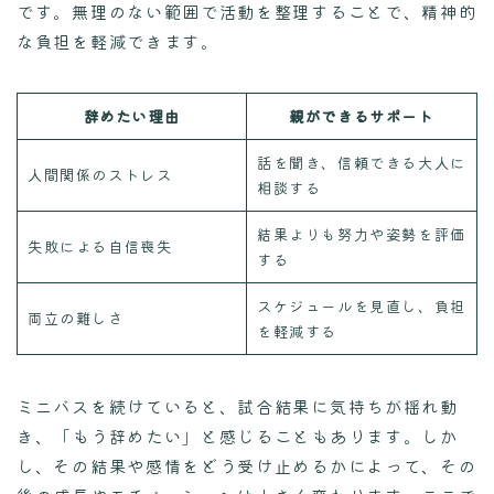
です。無理のない範囲で活動を整理することで、精神的
な負担を軽減できます。
辞めたい理由
親ができるサポート
話を聞き、信頼できる大人に
人間関係のストレス
相談する
結果よりも努力や姿勢を評価
失敗による自信喪失
する
スケジュールを見直し、負担
両立の難しさ
を軽減する
ミニバスを続けていると、試合結果に気持ちが揺れ動
き、「もう辞めたい」と感じることもあります。しか
し、その結果や感情をどう受け止めるかによって、その