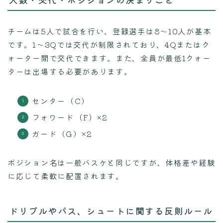
チームは5人で試合を行い、登録選手は8〜10人が基本
です。1〜3Qでは交代が制限されており、4Qまたはク
ォーター間で交代できます。また、全員が最低1クォー
ターは出場する必要があります。
センター（C）
フォワード（F）×2
ガード（G）×2
ポジション名は一般バスケと同じですが、体格差や経験
に応じて柔軟に配置されます。
ドリブルやパス、シュートに関する反則ルール