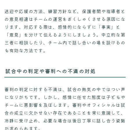
送迎や応援の方法、練習方針など、保護者間や指導者と
の意見相違はチームの運営をぎくしゃくさせる原因にな
ります。対応する際は、感情的にならずに「事実」と
「意見」を分けて伝えるようにしましょう。中立的な第
三者に相談したり、チーム内で話し合いの場を設けるの
も有効な方法です。
試合中の判定や審判への不満の対処
審判の判定に対する不満は、試合の熱気の中ではつい声
になりがちです。しかし、感情に任せた態度は子どもや
チームに悪影響を及ぼします。審判やオフィシャルは試
合の成立に欠かせない存在であることを常に意識して、
冷静に受け止め、必要な場合は後日丁寧に話し合う姿勢
が求められます。