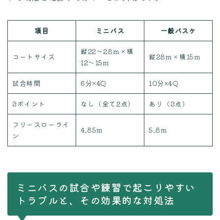
項目
ミニバス
一般バスケ
縦22〜28m × 横
コートサイズ
縦28m × 横15m
12〜15m
試合時間
6分×4Q
10分×4Q
3ポイント
なし（全て2点）
あり（3点）
フリースローライ
4.85m
5.8m
ン
ミニバスの試合や練習で起こりやすい
トラブルと、その効果的な対処法