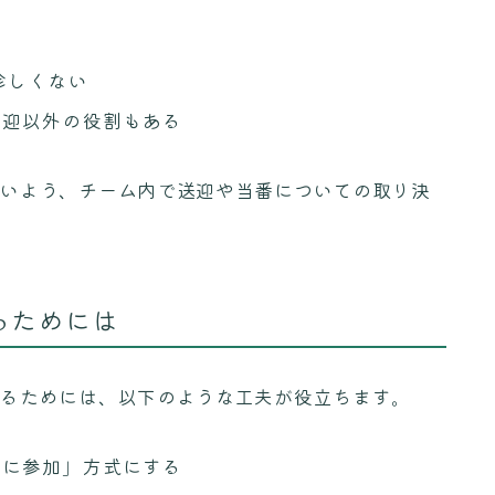
か
珍しくない
送迎以外の役割もある
ないよう、チーム内で送迎や当番についての取り決
るためには
えるためには、以下のような工夫が役立ちます。
きに参加」方式にする