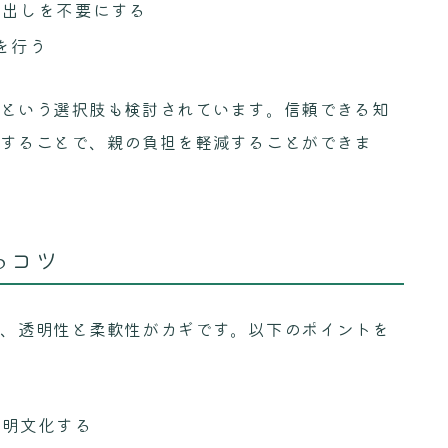
車出しを不要にする
を行う
るという選択肢も検討されています。信頼できる知
頼することで、親の負担を軽減することができま
るコツ
は、透明性と柔軟性がカギです。以下のポイントを
。
を明文化する