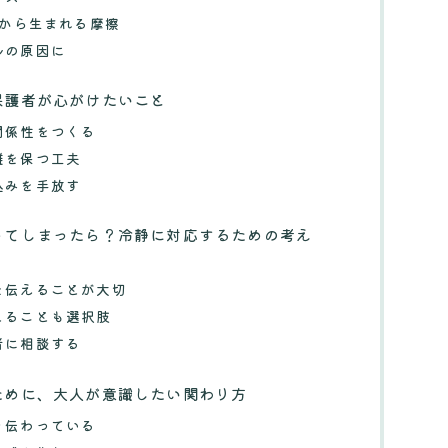
りから生まれる摩擦
ルの原因に
保護者が心がけたいこと
関係性をつくる
離を保つ工夫
込みを手放す
ってしまったら？冷静に対応するための考え
を伝えることが大切
とることも選択肢
者に相談する
ために、大人が意識したい関わり方
り伝わっている