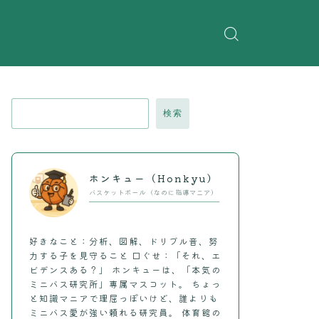
検索
ホンキュー（Honkyu）
バスケットボール（なのに指導マニア）
好きなこと：分析、図解、ドリブル音、努
力する子を見守ること 口ぐせ：「それ、エ
ビデンスある？」 ホンキューは、「本気の
ミニバス研究所」専属マスコット。 ちょっ
と知識マニアで理屈っぽいけど、誰よりも
ミニバス愛が強い頼れる研究員。 体育館の