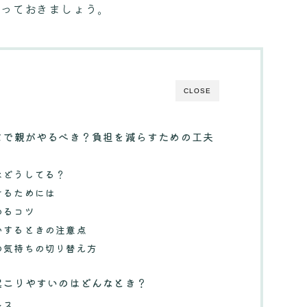
知っておきましょう。
CLOSE
まで親がやるべき？負担を減らすための工夫
などうしてる？
けるためには
めるコツ
いするときの注意点
の気持ちの切り替え方
起こりやすいのはどんなとき？
レス