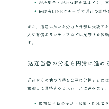
現地集合・現地解散を基本とし、
保護者LINEグループで送迎の調整
また、送迎にかかる労力を外部に委託す
人や有償ボランティアなどに見守りを依
す。
送迎当番の分担を円滑に進め
送迎やその他の当番を公平に分担するに
意識して調整するとスムーズに進みます
最初に当番の役割・頻度・対象者