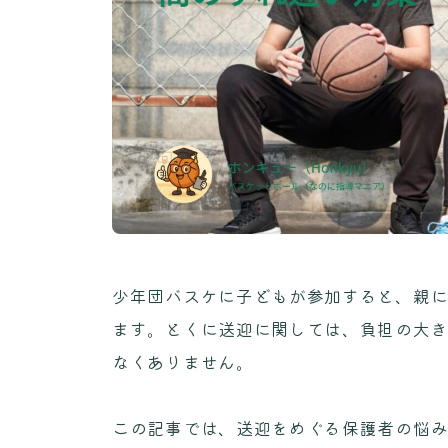
少年団バスケに子どもが参加すると、親
ます。とくに送迎に関しては、負担の大
なくありません。
この記事では、送迎をめぐる保護者の悩