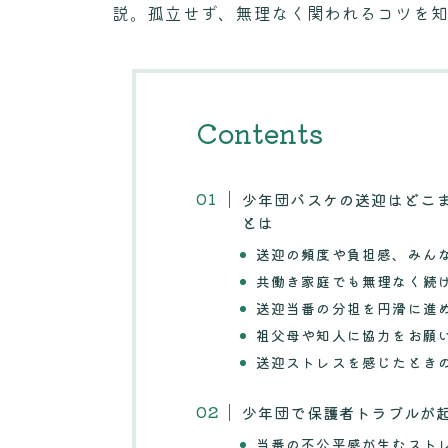
説。孤立せず、無理なく関われるコツを
Contents
少年団バスケの送迎はどこ
とは
送迎の頻度や負担感、みん
共働き家庭でも無理なく続
送迎当番の分担を円滑に進
祖父母や知人に協力をお願
送迎ストレスを感じたとき
少年団で保護者トラブルが
当番の不公平感が生むスト