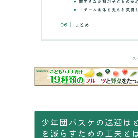
前向きな姿勢が子どもの安
「チーム全体を支える気持
まとめ
ス
少年団バスケの送迎は
を減らすための工夫と