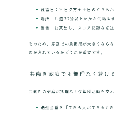
練習日：平日夕方＋土日のどちら
場所：片道30分以上かかる会場も
当番：お茶出し、スコア記録など
そのため、家庭での負担感が大きくなら
めがされているかどうかが重要です。
共働き家庭でも無理なく続け
共働きの家庭が無理なく少年団活動を支
送迎当番を「できる人ができると