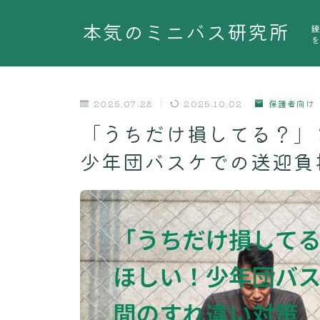
本気のミニバス研究所
2025.07.28
2025.10.02
保護者向け
「うちだけ損してる？」
少年団バスケでの送迎負