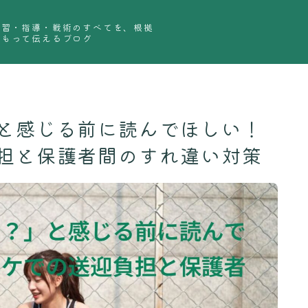
練習・指導・戦術のすべてを、根拠
をもって伝えるブログ
と感じる前に読んでほしい！
担と保護者間のすれ違い対策