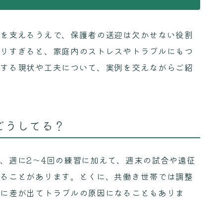
動を支えるうえで、保護者の送迎は欠かせない役割
なりすぎると、家庭内のストレスやトラブルにもつ
関する現状や工夫について、実例を交えながらご紹
どうしてる？
、週に2〜4回の練習に加えて、週末の試合や遠征
なることがあります。とくに、共働き世帯では調整
感に差が出てトラブルの原因になることもありま