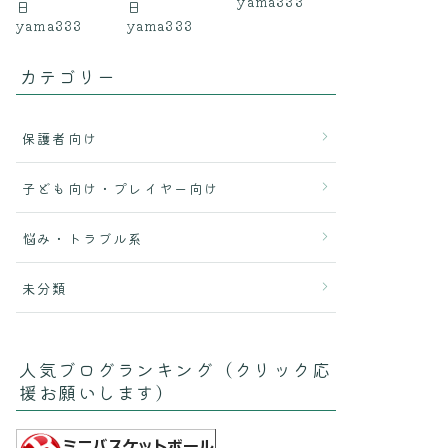
yama333
日
日
yama333
yama333
カテゴリー
保護者向け
子ども向け・プレイヤー向け
悩み・トラブル系
未分類
人気ブログランキング（クリック応
援お願いします）