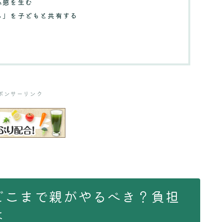
心感を生む
ち」を子どもと共有する
ポンサーリンク
どこまで親がやるべき？負担
は